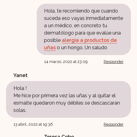
Hola, te recomiendo que cuando
suceda eso vayas inmediatamente
a un médico, en concreto tu
dermatólogo para que evalúe una
posible
alergia a productos de
uñas
o un hongo. Un saludo
14 marzo, 2022 at 23:09
Responder
Yanet
Hola !
Me hice por primera vez las uñas y al quitar el
esmalte quedaron muy débiles se descascaran
solas.
13 abril, 2022 at 19:36
Responder
Teresa Cobo