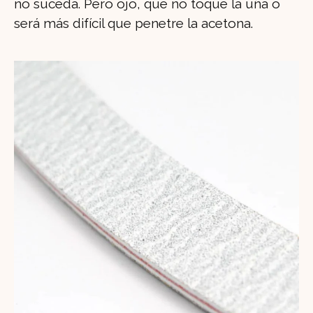
no suceda. Pero ojo, que no toque la uña o
será más difícil que penetre la acetona.