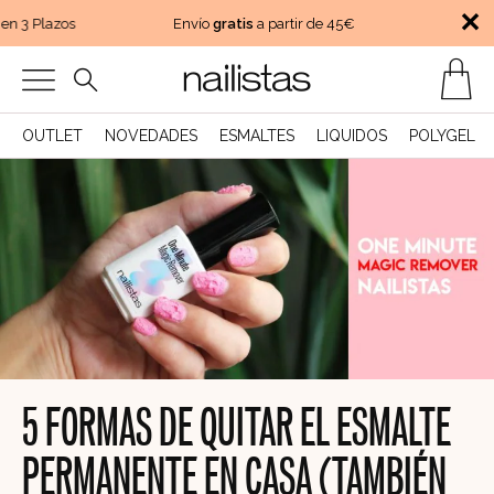
✕
 3 Plazos
Envío
gratis
a partir de 45€
Pago en 
OUTLET
NOVEDADES
ESMALTES
LIQUIDOS
POLYGEL
5 FORMAS DE QUITAR EL ESMALTE
PERMANENTE EN CASA (TAMBIÉN