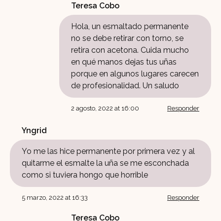
Teresa Cobo
Hola, un esmaltado permanente
no se debe retirar con torno, se
retira con acetona. Cuida mucho
en qué manos dejas tus uñas
porque en algunos lugares carecen
de profesionalidad. Un saludo
2 agosto, 2022 at 16:00
Responder
Yngrid
Yo me las hice permanente por primera vez y al
quitarme el esmalte la uña se me esconchada
como si tuviera hongo que horrible
5 marzo, 2022 at 16:33
Responder
Teresa Cobo