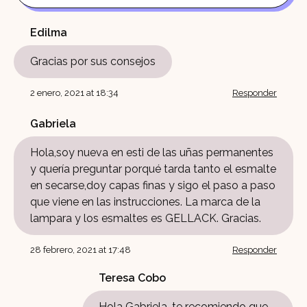
Edilma
Gracias por sus consejos
2 enero, 2021 at 18:34
Responder
Gabriela
Hola,soy nueva en esti de las uñas permanentes
y quería preguntar porqué tarda tanto el esmalte
en secarse,doy capas finas y sigo el paso a paso
que viene en las instrucciones. La marca de la
lampara y los esmaltes es GELLACK. Gracias.
28 febrero, 2021 at 17:48
Responder
Teresa Cobo
Hola Gabriela, te recomiendo que