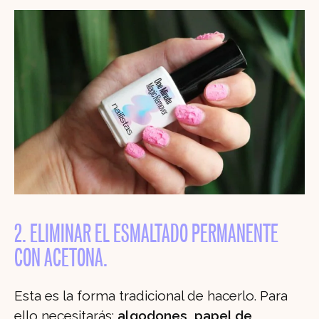
2. ELIMINAR EL ESMALTADO PERMANENTE
CON ACETONA.
Esta es la forma tradicional de hacerlo. Para
ello necesitarás:
algodones
,
papel de