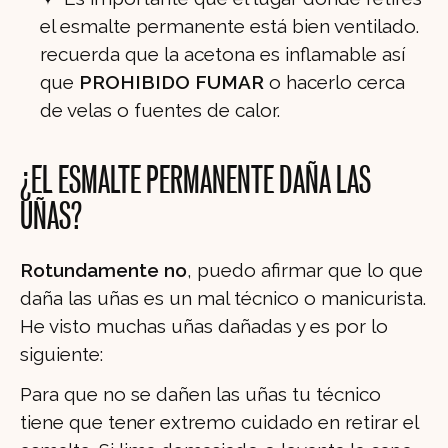
el esmalte permanente está bien ventilado.
recuerda que la acetona es inflamable así
que
PROHIBIDO FUMAR
o hacerlo cerca
de velas o fuentes de calor.
¿EL ESMALTE PERMANENTE DAÑA LAS
UÑAS?
Rotundamente no
, puedo afirmar que lo que
daña las uñas es un mal técnico o manicurista.
He visto muchas uñas dañadas y es por lo
siguiente:
Para que no se dañen las uñas tu técnico
tiene que tener extremo cuidado en retirar el