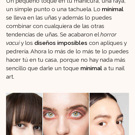
Un pequeño toque en tu manicura, una raya,
un simple punto o una tachuela. Lo
mínimal
se lleva en las uñas y además lo puedes
combinar con cualquiera de las otras
tendencias de uñas. Se acabaron el
horror
vacui
y los
diseños imposibles
con apliques y
pedrería. Ahora lo más de lo más te lo puedes
hacer tú en tu casa, porque no hay nada más
sencillo que darle un toque
mínimal
a tu nail
art.