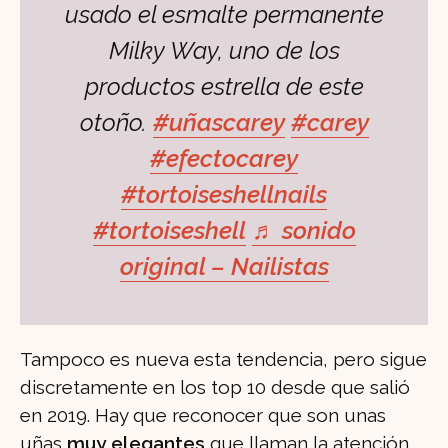
usado el esmalte permanente
Milky Way, uno de los
productos estrella de este
otoño.
#uñascarey
#carey
#efectocarey
#tortoiseshellnails
#tortoiseshell
♬ sonido
original – Nailistas
Tampoco es nueva esta tendencia, pero sigue
discretamente en los top 10 desde que salió
en 2019. Hay que reconocer que son unas
uñas
muy elegantes
que llaman la atención