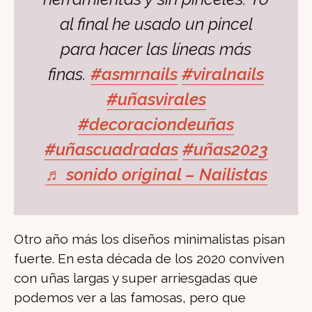
al final he usado un pincel
para hacer las líneas más
finas.
#asmrnails
#viralnails
#uñasvirales
#decoraciondeuñas
#uñascuadradas
#uñas2023
♬ sonido original – Nailistas
Otro año más los diseños minimalistas pisan
fuerte. En esta década de los 2020 conviven
con uñas largas y super arriesgadas que
podemos ver a las famosas, pero que