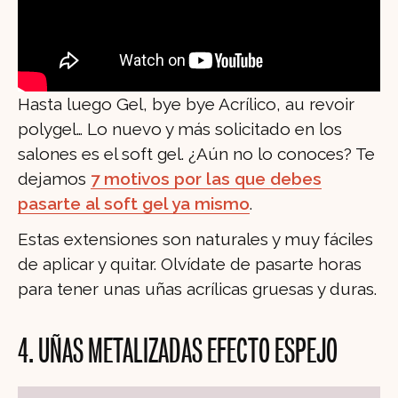
Hasta luego Gel, bye bye Acrílico, au revoir
polygel… Lo nuevo y más solicitado en los
salones es el soft gel. ¿Aún no lo conoces? Te
dejamos
7 motivos por las que debes
pasarte al soft gel ya mismo
.
Estas extensiones son naturales y muy fáciles
de aplicar y quitar. Olvídate de pasarte horas
para tener unas uñas acrílicas gruesas y duras.
4. UÑAS METALIZADAS EFECTO ESPEJO