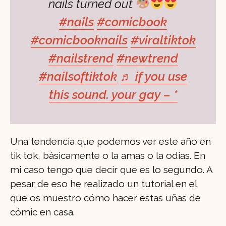
nails turned out
#nails
#comicbook
#comicbooknails
#viraltiktok
#nailstrend
#newtrend
#nailsoftiktok
♬ if you use
this sound. your gay – *
Una tendencia que podemos ver este año en
tik tok, básicamente o la amas o la odias. En
mi caso tengo que decir que es lo segundo. A
pesar de eso he realizado un tutorial en el
que os muestro cómo hacer estas uñas de
cómic en casa.