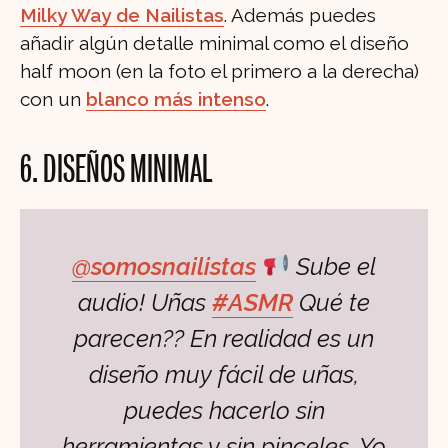
Milky Way de Nailistas
. Además puedes
añadir algún detalle minimal como el diseño
half moon (en la foto el primero a la derecha)
con un
blanco más intenso
.
6. DISEÑOS MINIMAL
@somosnailistas
Sube el
audio! Uñas
#ASMR
Qué te
parecen?? En realidad es un
diseño muy fácil de uñas,
puedes hacerlo sin
herramientas y sin pinceles. Yo