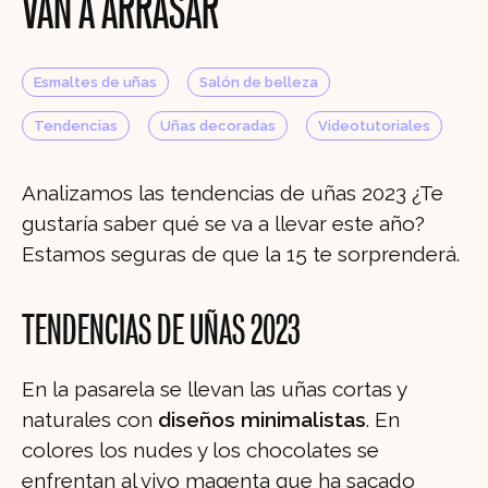
VAN A ARRASAR
Esmaltes de uñas
Salón de belleza
Tendencias
Uñas decoradas
Videotutoriales
Analizamos las tendencias de uñas 2023 ¿Te
gustaría saber qué se va a llevar este año?
Estamos seguras de que la 15 te sorprenderá.
TENDENCIAS DE UÑAS 2023
En la pasarela se llevan las uñas cortas y
naturales con
diseños minimalistas
. En
colores los nudes y los chocolates se
enfrentan al vivo magenta que ha sacado