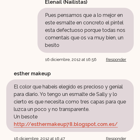
Elenail (Nailistas)
Pues pensamos que a lo mejor en
este esmalte en concreto el pintel
esta defectuoso porque todas nos
comentaís que os va muy bien, un
besito
16 diciembre, 2012 at 16:56
Responder
esther makeup
El color que habeis elegido es precioso y genial
para diario. Yo tengo un esmalte de Sally y lo
cierto es que necesita como tres capas para que
luzca un poco y no transparente.
Un besote
http://esthermakeup78.blogspot.com.es/
16 diciembre, 2012 at 16:47
Responder