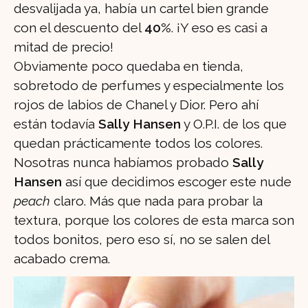
desvalijada ya, había un cartel bien grande
con el descuento del
40%
. ¡Y eso es casi a
mitad de precio!
Obviamente poco quedaba en tienda,
sobretodo de perfumes y especialmente los
rojos de labios de Chanel y Dior. Pero ahí
están todavía
Sally Hansen
y O.P.I. de los que
quedan prácticamente todos los colores.
Nosotras nunca habíamos probado
Sally
Hansen
así que decidimos escoger este nude
peach
claro. Más que nada para probar la
textura, porque los colores de esta marca son
todos bonitos, pero eso sí, no se salen del
acabado crema.