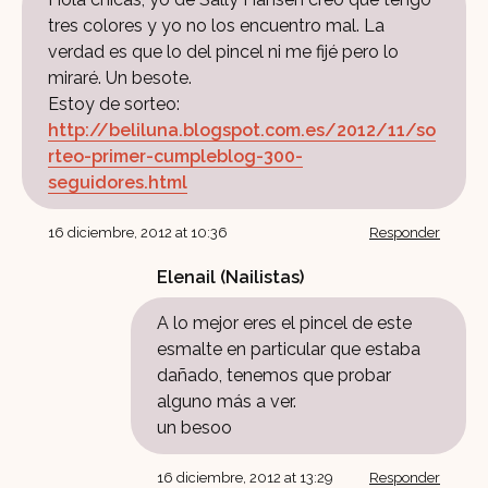
tres colores y yo no los encuentro mal. La
verdad es que lo del pincel ni me fijé pero lo
miraré. Un besote.
Estoy de sorteo:
http://beliluna.blogspot.com.es/2012/11/so
rteo-primer-cumpleblog-300-
seguidores.html
16 diciembre, 2012 at 10:36
Responder
Elenail (Nailistas)
A lo mejor eres el pincel de este
esmalte en particular que estaba
dañado, tenemos que probar
alguno más a ver.
un besoo
16 diciembre, 2012 at 13:29
Responder