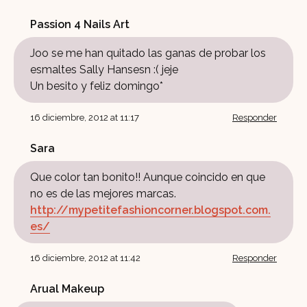
Passion 4 Nails Art
Joo se me han quitado las ganas de probar los
esmaltes Sally Hansesn :( jeje
Un besito y feliz domingo*
16 diciembre, 2012 at 11:17
Responder
Sara
Que color tan bonito!! Aunque coincido en que
no es de las mejores marcas.
http://mypetitefashioncorner.blogspot.com.
es/
16 diciembre, 2012 at 11:42
Responder
Arual Makeup