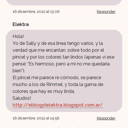
16 diciembre, 2012 at 13:06
Responder
Elektra
Hola!
Yo de Sally y de esa línea tengo varios, y la
verdad que me encantan, sobre todo por el
pincel y por los colores tan lindos (apenas vi ese
pensé: “Es hermoso, pero a mí no me quedaría
bien”).
El pincel me parece re cómodo, se parece
mucho a los de Rimmel, y toda la gama de
colores que hay es muy linda.
Saludos!
http://elblogdelektra.blogspot.com.ar/
16 diciembre, 2012 at 14:56
Responder