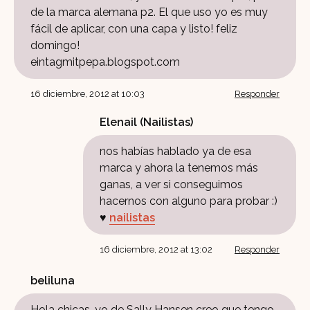
de la marca alemana p2. El que uso yo es muy
fácil de aplicar, con una capa y listo! feliz
domingo!
eintagmitpepa.blogspot.com
16 diciembre, 2012 at 10:03
Responder
Elenail (Nailistas)
nos habías hablado ya de esa
marca y ahora la tenemos más
ganas, a ver si conseguimos
hacernos con alguno para probar :)
♥
nailistas
16 diciembre, 2012 at 13:02
Responder
beliluna
Hola chicas, yo de Sally Hansen creo que tengo