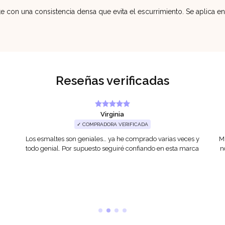
con una consistencia densa que evita el escurrimiento. Se aplica en 
Reseñas verificadas
Virginia
✓ COMPRADORA VERIFICADA
Los esmaltes son geniales… ya he comprado varias veces y
Mu
todo genial. Por supuesto seguiré confiando en esta marca
n