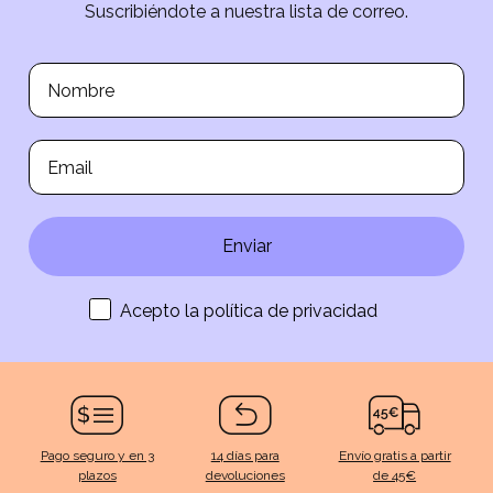
Suscribiéndote a nuestra lista de correo.
Enviar
Acepto la política de privacidad
Pago seguro y en 3
14 días para
Envío gratis a partir
plazos
devoluciones
de 45€