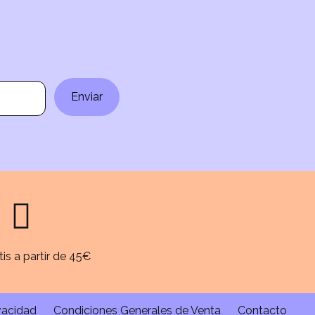
Enviar
tis a partir de 45€
ivacidad
Condiciones Generales de Venta
Contacto