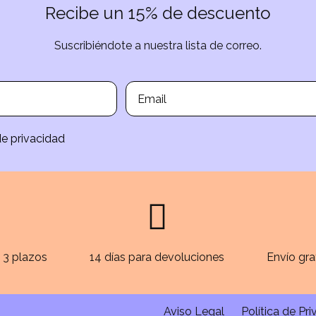
Recibe un 15% de descuento
Suscribiéndote a nuestra lista de correo.
de privacidad
 3 plazos
14 días para devoluciones
Envío gra
Aviso Legal
Política de Pr