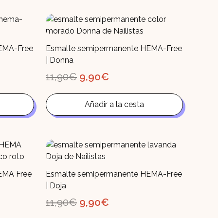
EMA-Free
Esmalte semipermanente HEMA-Free
| Donna
El
El
11,90
€
9,90
€
precio
precio
original
actual
era:
es:
Añadir a la cesta
11,90€.
9,90€.
EMA Free
Esmalte semipermanente HEMA-Free
| Doja
El
El
11,90
€
9,90
€
precio
precio