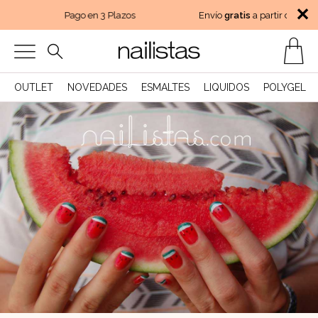
✕
Pago en 3 Plazos
Envío
gratis
a partir de 45€
OUTLET
NOVEDADES
ESMALTES
LIQUIDOS
POLYGEL