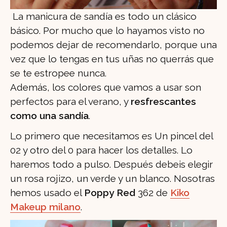
La manicura de sandía es todo un clásico
básico. Por mucho que lo hayamos visto no
podemos dejar de recomendarlo, porque una
vez que lo tengas en tus uñas no querrás que
se te estropee nunca.
Además, los colores que vamos a usar son
perfectos para el verano, y
resfrescantes
como una sandía
.
Lo primero que necesitamos es Un pincel del
02 y otro del 0 para hacer los detalles. Lo
haremos todo a pulso. Después debeis elegir
un rosa rojizo, un verde y un blanco. Nosotras
hemos usado el
Poppy Red
362 de
Kiko
Makeup milano
.