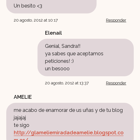
Un besito <3
20 agosto, 2012 at 10:17
Responder
Elenail
Genial, Sandra!!
ya sabes que aceptamos
peticiones! :)
un besooo
20 agosto, 2012 at 13:37
Responder
AMELIE
me acabo de enamorar de us uñas y de tu blog
jajajaj
te sigo
http://glameliemiradadeamelie.blogspot.co