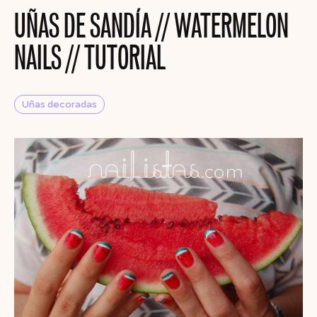
UÑAS DE SANDÍA // WATERMELON
NAILS // TUTORIAL
Uñas decoradas