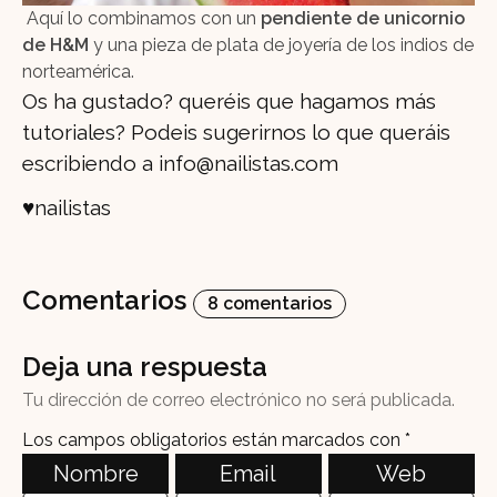
Aquí lo combinamos con un
pendiente de unicornio
de H&M
y una pieza de plata de joyería de los indios de
norteamérica.
Os ha gustado? queréis que hagamos más
tutoriales? Podeis sugerirnos lo que queráis
escribiendo a info@nailistas.com
♥nailistas
Comentarios
8 comentarios
Deja una respuesta
Tu dirección de correo electrónico no será publicada.
Los campos obligatorios están marcados con
*
Nombre
Email
Web