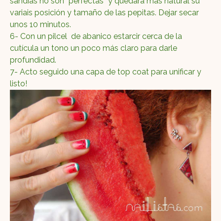
sandías no son “perfectas” y quedará más natural su
variais posición y tamaño de las pepitas. Dejar secar
unos 10 minutos.
6- Con un pilcel de abanico estarcir cerca de la
cutícula un tono un poco más claro para darle
profundidad.
7- Acto seguido una capa de top coat para unificar y
listo!