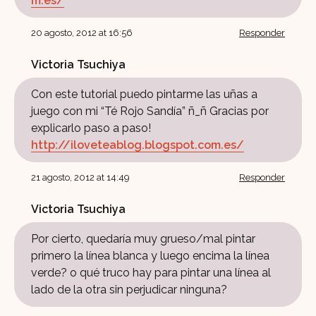
m.es/
20 agosto, 2012 at 16:56
Responder
Victoria Tsuchiya
Con este tutorial puedo pintarme las uñas a
juego con mi “Té Rojo Sandía” ñ_ñ Gracias por
explicarlo paso a paso!
http://iloveteablog.blogspot.com.es/
21 agosto, 2012 at 14:49
Responder
Victoria Tsuchiya
Por cierto, quedaría muy grueso/mal pintar
primero la línea blanca y luego encima la línea
verde? o qué truco hay para pintar una línea al
lado de la otra sin perjudicar ninguna?