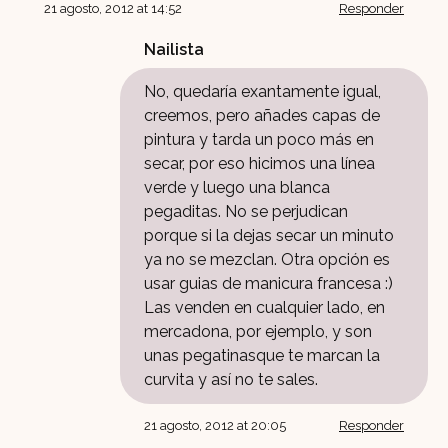
21 agosto, 2012 at 14:52
Responder
Nailista
No, quedaría exantamente igual,
creemos, pero añades capas de
pintura y tarda un poco más en
secar, por eso hicimos una línea
verde y luego una blanca
pegaditas. No se perjudican
porque si la dejas secar un minuto
ya no se mezclan. Otra opción es
usar guias de manicura francesa :)
Las venden en cualquier lado, en
mercadona, por ejemplo, y son
unas pegatinasque te marcan la
curvita y así no te sales.
21 agosto, 2012 at 20:05
Responder