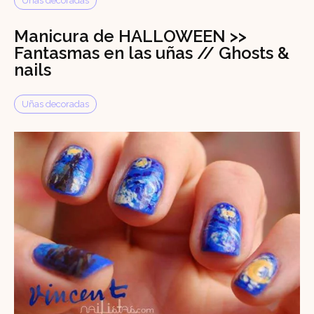
Uñas decoradas
Manicura de HALLOWEEN >>
Fantasmas en las uñas // Ghosts &
nails
Uñas decoradas