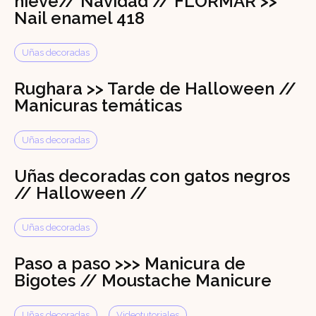
nieve// Navidad // FLORMAR >>
Nail enamel 418
Uñas decoradas
Rughara >> Tarde de Halloween //
Manicuras temáticas
Uñas decoradas
Uñas decoradas con gatos negros
// Halloween //
Uñas decoradas
Paso a paso >>> Manicura de
Bigotes // Moustache Manicure
Uñas decoradas
Videotutoriales