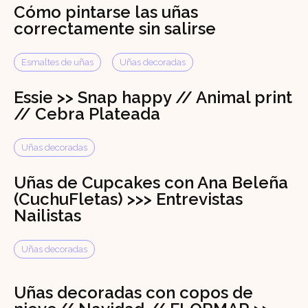
Cómo pintarse las uñas
correctamente sin salirse
Esmaltes de uñas
Uñas decoradas
Essie >> Snap happy // Animal print
// Cebra Plateada
Uñas decoradas
Uñas de Cupcakes con Ana Beleña
(CuchuFletas) >>> Entrevistas
Nailistas
Uñas decoradas
Uñas decoradas con copos de