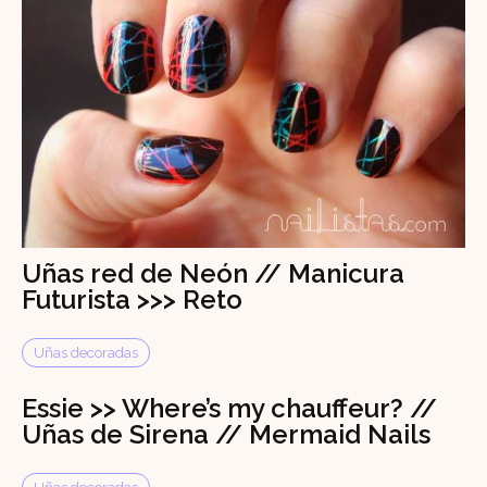
Uñas red de Neón // Manicura
Futurista >>> Reto
Uñas decoradas
Essie >> Where’s my chauffeur? //
Uñas de Sirena // Mermaid Nails