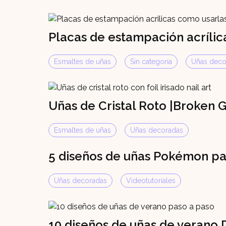
Placas de estampación acrílic
Esmaltes de uñas
Sin categoría
Uñas deco
Uñas de Cristal Roto |Broken G
Esmaltes de uñas
Uñas decoradas
5 diseños de uñas Pokémon pa
Uñas decoradas
Videotutoriales
10 diseños de uñas de verano 