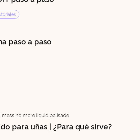
toriales
na paso a paso
ido para uñas | ¿Para qué sirve?