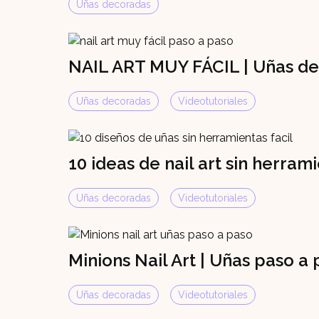
Uñas decoradas
NAIL ART MUY FÁCIL | Uñas d
Uñas decoradas
Videotutoriales
10 ideas de nail art sin herram
Uñas decoradas
Videotutoriales
Minions Nail Art | Uñas paso a
Uñas decoradas
Videotutoriales