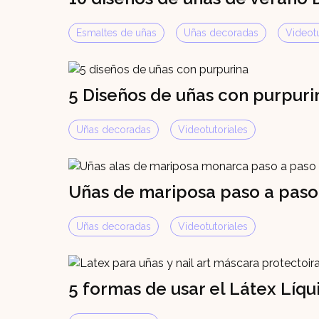
Esmaltes de uñas
Uñas decoradas
Videotu
5 Diseños de uñas con purpuri
Uñas decoradas
Videotutoriales
Uñas de mariposa paso a paso
Uñas decoradas
Videotutoriales
5 formas de usar el Látex Líqu