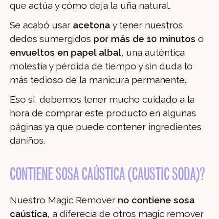
que actúa y cómo deja la uña natural.
Se acabó usar
acetona
y tener nuestros
dedos sumergidos
por más de 10 minutos
o
envueltos en papel albal
, una auténtica
molestia y pérdida de tiempo y sin duda lo
más tedioso de la manicura permanente.
Eso si, debemos tener mucho cuidado a la
hora de comprar este producto en algunas
páginas ya que puede contener ingredientes
daniños.
CONTIENE SOSA CAÚSTICA (CAUSTIC SODA)?
Nuestro Magic Remover
no contiene sosa
caústica
, a diferecia de otros magic remover