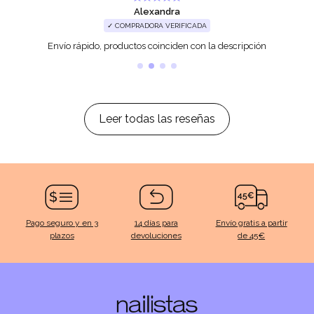
Alexandra
✓ COMPRADORA VERIFICADA
Envío rápido, productos coinciden con la descripción
Leer todas las reseñas
Pago seguro y en 3
14 días para
Envío gratis a partir
plazos
devoluciones
de 45€