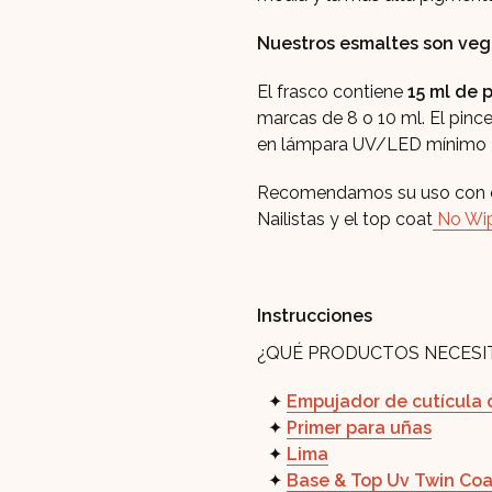
Nuestros esmaltes son vega
El frasco contiene
15 ml de 
marcas de 8 o 10 ml. El pincel
en lámpara UV/LED mínimo 
Recomendamos su uso con 
Nailistas y el top coat
No Wi
Instrucciones
¿QUÉ PRODUCTOS NECESI
Empujador de cutícula 
Primer para uñas
Lima
Base & Top Uv Twin Coa