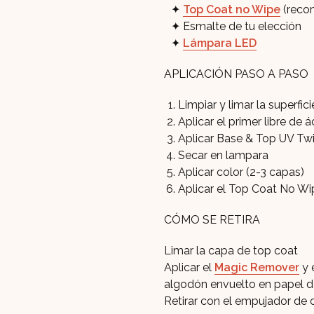
Top Coat no Wipe
(reco
Esmalte de tu elección
Lámpara LED
APLICACIÓN PASO A PASO
Limpiar y limar la superfici
Aplicar el primer libre de á
Aplicar Base & Top UV Tw
Secar en lampara
Aplicar color (2-3 capas)
Aplicar el Top Coat No Wi
CÓMO SE RETIRA
Limar la capa de top coat
Aplicar el
Magic Remover
y 
algodón envuelto en papel d
Retirar con el empujador de cu