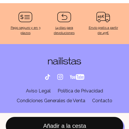
Pago seguro y en 3
14 días para
Envío gratis a partir
plazos
devoluciones
de 45€
Aviso Legal
Política de Privacidad
Condiciones Generales de Venta
Contacto
Añadir a la cesta