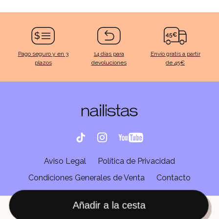
Pago seguro y en 3
14 días para
Envío gratis a partir
plazos
devoluciones
de 45€
Aviso Legal
Política de Privacidad
Condiciones Generales de Venta
Contacto
Añadir a la cesta