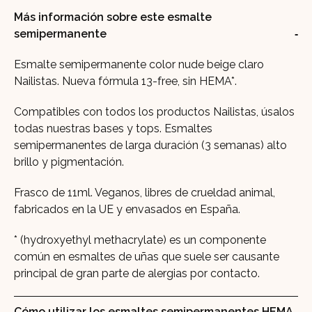
Más información sobre este esmalte
semipermanente
Esmalte semipermanente color nude beige claro
Nailistas. Nueva fórmula 13-free, sin HEMA*.
Compatibles con todos los productos Nailistas, úsalos
todas nuestras bases y tops. Esmaltes
semipermanentes de larga duración (3 semanas) alto
brillo y pigmentación.
Frasco de 11ml. Veganos, libres de crueldad animal,
fabricados en la UE y envasados en España.
* (hydroxyethyl methacrylate) es un componente
común en esmaltes de uñas que suele ser causante
principal de gran parte de alergias por contacto.
Cómo utilizar los esmaltes semipermanentes HEMA