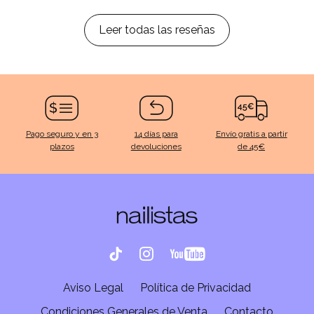
Leer todas las reseñas
Pago seguro y en 3
14 días para
Envío gratis a partir
plazos
devoluciones
de 45€
Aviso Legal
Política de Privacidad
Condiciones Generales de Venta
Contacto