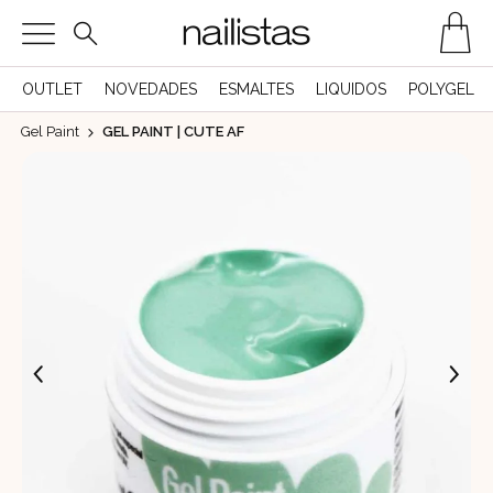
OUTLET
NOVEDADES
ESMALTES
LIQUIDOS
POLYGEL
Gel Paint
GEL PAINT | CUTE AF