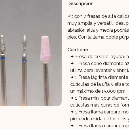
Descripción
Kit con 7 fresas de alta cali
muy amplia y versátil, ideal p
abrasión alta y media podrás 
pies. Con la llama doble púrp
Contiene:
Fresa de cepillo: ayudar a
1 Fresa cono diamante az
utiliza para levantar y abrir l
1 Fresa lágrima diamante
cutículas de la uña y alisa
un máximo de 15.000 rpm
1 Fresa mini bola diamante
cutículas más duras de for
1 Fresa llama carburo mor
piel endurecida de los pies 
1 Fresa llama carburo roj