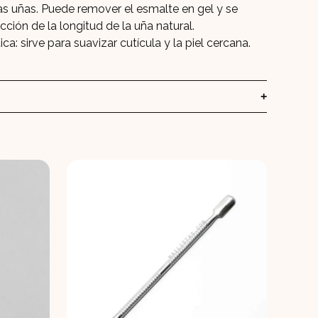
las uñas. Puede remover el esmalte en gel y se
cción de la longitud de la uña natural.
ca: sirve para suavizar cutícula y la piel cercana.