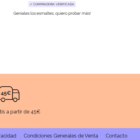
✓ COMPRADORA VERIFICADA
Geniales los esmaltes, quiero probar más!
tis a partir de 45€
ivacidad
Condiciones Generales de Venta
Contacto