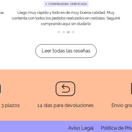
✓ COMPRADORA VERIFICADA
ba.
Llego muy rápido y todo es de muy buena calidad. Muy
contenta con todos los pedidos realizados en nailistas. Seguiré
comprando aquí sin dudarlo
Leer todas las reseñas
 3 plazos
14 días para devoluciones
Envío gra
Aviso Legal
Política de Pr