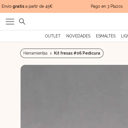
Envío
gratis
a partir de 45€
Pago en 3 Plazos
OUTLET
NOVEDADES
ESMALTES
LIQ
Herramientas
Kit fresas #06 Pedicura