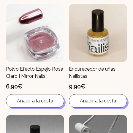
Polvo Efecto Espejo Rosa
Endurecedor de uñas
Claro | Mirror Nails
Nailistas
6,90
€
9,90
€
Añadir a la cesta
Añadir a la cesta