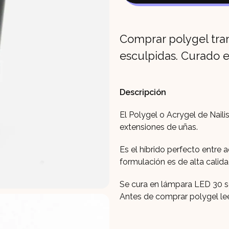
cantidad
Comprar polygel tran
esculpidas. Curado 
Descripción
El Polygel o Acrygel de Nailis
extensiones de uñas.
Es el híbrido perfecto entre 
formulación es de alta calida
Se cura en lámpara LED 30 s
Antes de comprar polygel lee