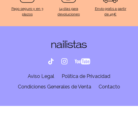
Pago seguro y en 3
14 días para
Envío gratis a partir
plazos
devoluciones
de 45€
Aviso Legal
Política de Privacidad
Condiciones Generales de Venta
Contacto