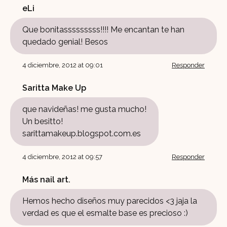
eLi
Que bonitasssssssss!!!! Me encantan te han
quedado genial! Besos
4 diciembre, 2012 at 09:01
Responder
Saritta Make Up
que navideñas! me gusta mucho!
Un besitto!
sarittamakeup.blogspot.com.es
4 diciembre, 2012 at 09:57
Responder
Más nail art.
Hemos hecho diseños muy parecidos <3 jaja la
verdad es que el esmalte base es precioso :)