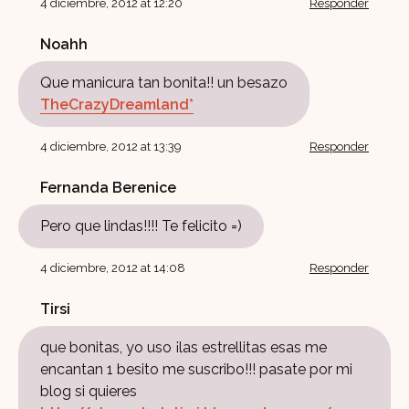
4 diciembre, 2012 at 12:20
Responder
Noahh
Que manicura tan bonita!! un besazo
TheCrazyDreamland*
4 diciembre, 2012 at 13:39
Responder
Fernanda Berenice
Pero que lindas!!!! Te felicito =)
4 diciembre, 2012 at 14:08
Responder
Tirsi
que bonitas, yo uso ¡las estrellitas esas me
encantan 1 besito me suscribo!!! pasate por mi
blog si quieres