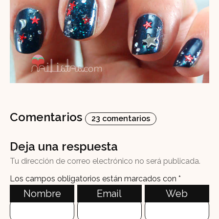
Comentarios
23 comentarios
Deja una respuesta
Tu dirección de correo electrónico no será publicada.
Los campos obligatorios están marcados con
*
Nombre
Email
Web