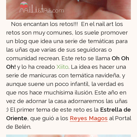
Nos encantan los retos!!! En el nail art los
retos son muy comunes, los suele promover
un blog que idea una serie de temáticas para
las uñas que varias de sus seguidoras o
comunidad recrean. Este reto se llama
Oh Oh
Oh!
y lo ha creado
Xiito
. La idea es hacer una
serie de manicuras con temática navideña, y
aunque suene un poco infantil, la verdad es
que nos hace muchísima ilusión. Este año en
vez de adornar la casa adornaremos las uñas
:) El primer tema de este reto es la
Estrella de
Oriente
, que guió a los
Reyes Magos
al Portal
de Belén.