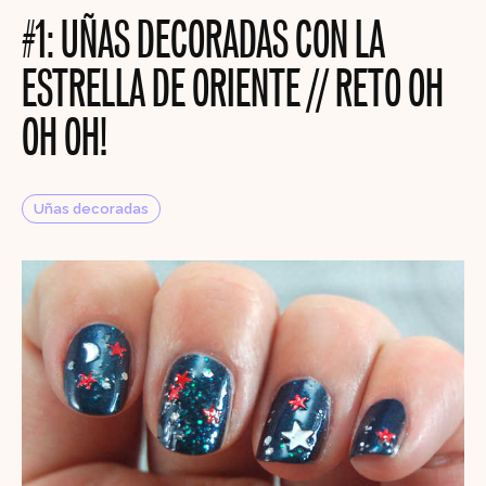
#1: UÑAS DECORADAS CON LA
ESTRELLA DE ORIENTE // RETO OH
OH OH!
Uñas decoradas