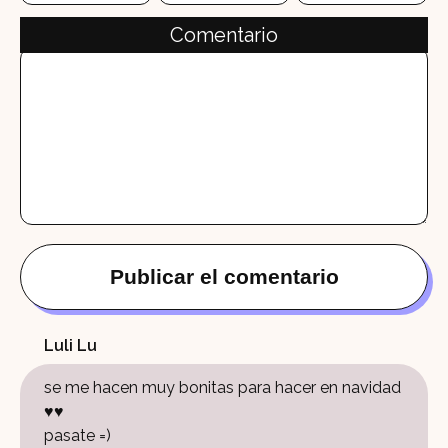
Comentario
Luli Lu
se me hacen muy bonitas para hacer en navidad
♥♥
pasate =)