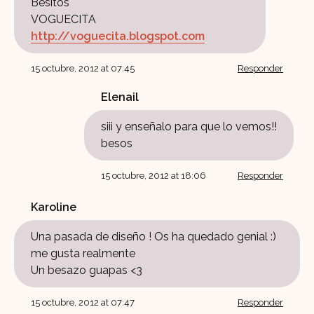
Besitos
VOGUECITA
http://voguecita.blogspot.com
15 octubre, 2012 at 07:45
Responder
Elenail
siii y enseñalo para que lo vemos!!
besos
15 octubre, 2012 at 18:06
Responder
Karoline
Una pasada de diseño ! Os ha quedado genial :)
me gusta realmente
Un besazo guapas <3
15 octubre, 2012 at 07:47
Responder