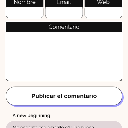
Nombre
Email
Web
Comentario
A new beginning
Me encanta ese amarillo ^^ Una buena