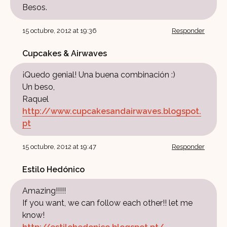
Besos.
15 octubre, 2012 at 19:36
Responder
Cupcakes & Airwaves
¡Quedo genial! Una buena combinación :)
Un beso,
Raquel
http://www.cupcakesandairwaves.blogspot.
pt
15 octubre, 2012 at 19:47
Responder
Estilo Hedónico
Amazing!!!!!
If you want, we can follow each other!! let me
know!