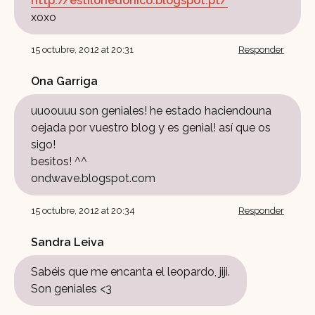
http://estilohedonico.blogspot.pt/
xoxo
15 octubre, 2012 at 20:31
Responder
Ona Garriga
uuoouuu son geniales! he estado haciendouna
oejada por vuestro blog y es genial! así que os
sigo!
besitos! ^^
ondwave.blogspot.com
15 octubre, 2012 at 20:34
Responder
Sandra Leiva
Sabéis que me encanta el leopardo, jiji.
Son geniales <3