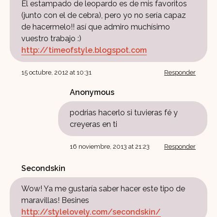
El estampado de leopardo es de mis favoritos
(junto con el de cebra), pero yo no sería capaz
de hacermelo!! así que admiro muchísimo
vuestro trabajo :)
http://timeofstyle.blogspot.com
15 octubre, 2012 at 10:31
Responder
Anonymous
podrias hacerlo si tuvieras fé y
creyeras en ti
16 noviembre, 2013 at 21:23
Responder
Secondskin
Wow! Ya me gustaría saber hacer este tipo de
maravillas! Besines
http://stylelovely.com/secondskin/