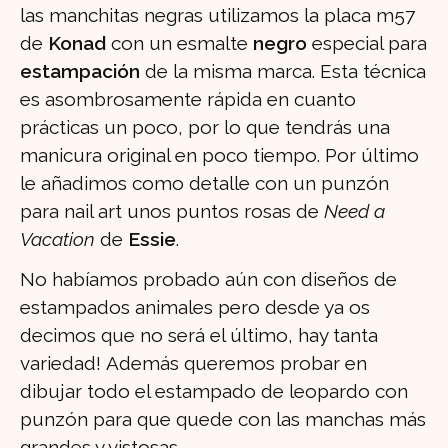
las manchitas negras utilizamos la placa m57
de
Konad
con un esmalte
negro
especial para
estampación
de la misma marca. Esta técnica
es asombrosamente rápida en cuanto
prácticas un poco, por lo que tendrás una
manicura original en poco tiempo. Por último
le añadimos como detalle con un punzón
para nail art unos puntos rosas de
Need a
Vacation
de
Essie
.
No habíamos probado aún con diseños de
estampados animales pero desde ya os
decimos que no será el último, hay tanta
variedad! Además queremos probar en
dibujar todo el estampado de leopardo con
punzón para que quede con las manchas más
grandes y vistosas.