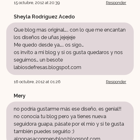
15 octubre, 2012 at 20:39
Responder
Sheyla Rodríguez Acedo
Que blog mas original….. con lo que me encantan
los diseños de uñas jejejeje
Me quedo desde ya….. os sigo…
os invito a mi blog y si os gusta quedaros y nos
seguimos… un besote
labiosdefresas.blogspot.com
16 octubre, 2012 at 01:26
Responder
Mery
no podría gustarme más ese diseño, es genial!!
no conocía tu blog pero ya tienes nueva
seguidora guapa, pásate por el mío y si te gusta
también puedes seguirlo ;)
algopasaconmeryblog.blogspot.com