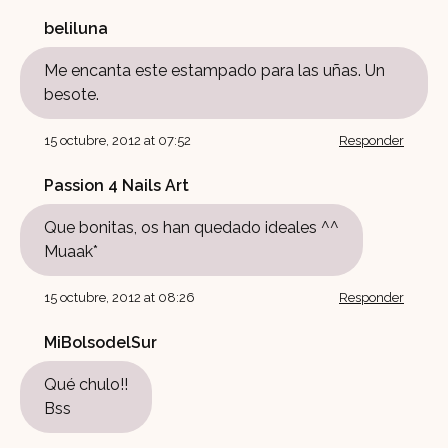
beliluna
Me encanta este estampado para las uñas. Un
besote.
15 octubre, 2012 at 07:52
Responder
Passion 4 Nails Art
Que bonitas, os han quedado ideales ^^
Muaak*
15 octubre, 2012 at 08:26
Responder
MiBolsodelSur
Qué chulo!!
Bss