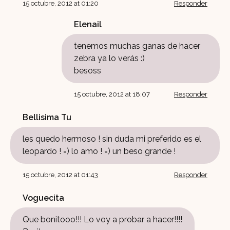
15 octubre, 2012 at 01:20
Responder
Elenail
tenemos muchas ganas de hacer
zebra ya lo verás :)
besoss
15 octubre, 2012 at 18:07
Responder
Bellisima Tu
les quedo hermoso ! sin duda mi preferido es el
leopardo ! =) lo amo ! =) un beso grande !
15 octubre, 2012 at 01:43
Responder
Voguecita
Que bonitooo!!! Lo voy a probar a hacer!!!!