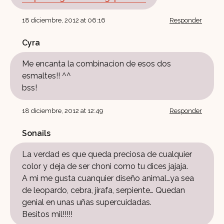
18 diciembre, 2012 at 06:16
Responder
Cyra
Me encanta la combinacion de esos dos
esmaltes!! ^^
bss!
18 diciembre, 2012 at 12:49
Responder
Sonails
La verdad es que queda preciosa de cualquier
color y deja de ser choni como tu dices jajaja.
A mi me gusta cuanquier diseño animal…ya sea
de leopardo, cebra, jirafa, serpiente… Quedan
genial en unas uñas supercuidadas.
Besitos mil!!!!!