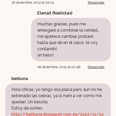
18 diciembre, 2012 at 14:05
Responder
Elenail (Nailistas)
muchas gracias, pues me
arriesgaré a combinar la verdad…
me apetece cambiar, probaré
hasta que dé en el clavo. te voy
contando!
un beso!
18 diciembre, 2012 at 20:46
Responder
beliluna
Hola chicas, yo tengo esa placa pero aún no he
estrenado las cebras, ya lo haré a ver cómo me
quedan. Un besote.
Estoy de sorteo:
http://beliluna.blogspot.com.es/2012/11/so