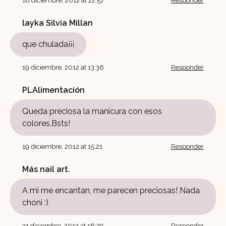
18 diciembre, 2012 at 22:57
Responder
layka Silvia Millan
que chulada¡¡¡
19 diciembre, 2012 at 13:36
Responder
PLAlimentación
Queda preciosa la manicura con esos
colores.Bsts!
19 diciembre, 2012 at 15:21
Responder
Más nail art.
A mi me encantan, me parecen preciosas! Nada
choni :)
21 diciembre, 2012 at 16:29
Responder