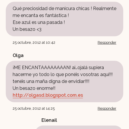
Qué preciosidad de manicura chicas ! Realmente
me encanta es fantástica !
Ese azul es una pasada !
Un besazo <3
25 octubre, 2012 at 10:42
Responder
Olga
¡ME ENCANTAAAAAAAAN! ai…ojalá supiera
hacerme yo todo lo que ponéis vosotras aquí!!!
tenéis una maña digna de envidiar!!!!
Un besazo enorme!!
http://olgasd.blogspot.com.es
25 octubre, 2012 at 14:25
Responder
Elenail