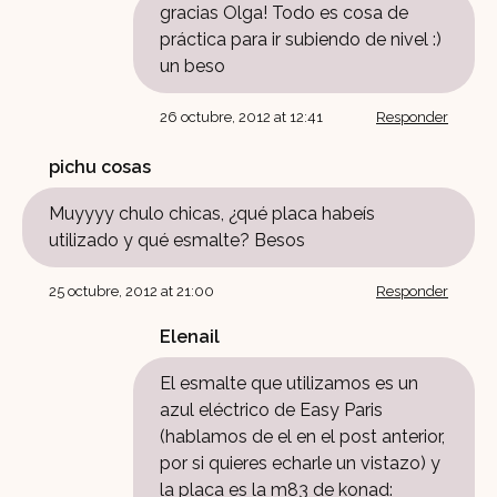
gracias Olga! Todo es cosa de
práctica para ir subiendo de nivel :)
un beso
26 octubre, 2012 at 12:41
Responder
pichu cosas
Muyyyy chulo chicas, ¿qué placa habeís
utilizado y qué esmalte? Besos
25 octubre, 2012 at 21:00
Responder
Elenail
El esmalte que utilizamos es un
azul eléctrico de Easy Paris
(hablamos de el en el post anterior,
por si quieres echarle un vistazo) y
la placa es la m83 de konad: