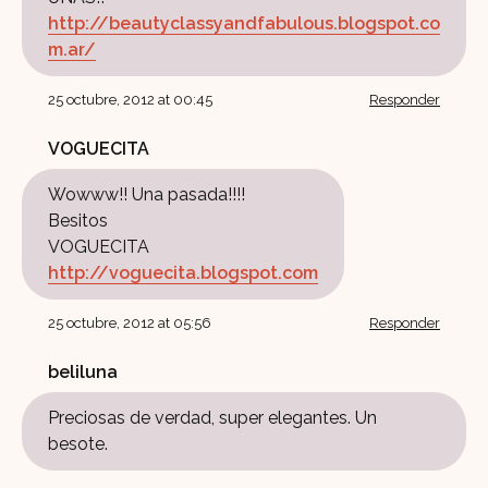
http://beautyclassyandfabulous.blogspot.co
m.ar/
25 octubre, 2012 at 00:45
Responder
VOGUECITA
Wowww!! Una pasada!!!!
Besitos
VOGUECITA
http://voguecita.blogspot.com
25 octubre, 2012 at 05:56
Responder
beliluna
Preciosas de verdad, super elegantes. Un
besote.