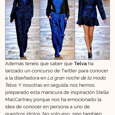
Además tenéis que saber que
Telva
ha
lanzado un concurso de Twitter para conocer
a la diseñadora en
La gran noche de la moda
Telva
. Y nosotras en seguida nos hemos
preparado esta manicura de inspiración Stella
MacCartney porque nos ha emocionado la
idea de conocer en persona a uno de
nuestros ídolos. No solo eso, sino también