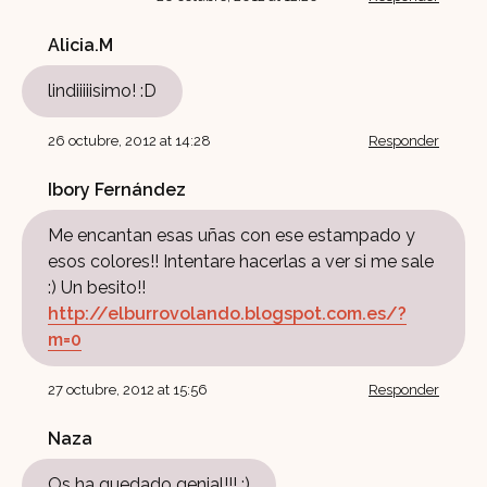
Alicia.M
lindiiiiisimo! :D
26 octubre, 2012 at 14:28
Responder
Ibory Fernández
Me encantan esas uñas con ese estampado y
esos colores!! Intentare hacerlas a ver si me sale
:) Un besito!!
http://elburrovolando.blogspot.com.es/?
m=0
27 octubre, 2012 at 15:56
Responder
Naza
Os ha quedado genial!!! :)