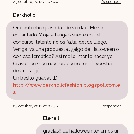
25 octubre, 2012 at 07:40
Responder
Darkholic
Qué auténtica pasada… de verdad. Me ha
encantado. Y ojalá tengáis suerte cno el
concurso, talento no os falta, desde luego.
Venga, va una propuesta… ¿algo de Halloween o
con esa temática? Así me lo intento hacer yo
(aviso que soy muy torpe y no tengo vuestra
destreza, jiji).
Un besito guapas :D
http://www.darkholicfashion.blogspot.com.e
s
25 octubre, 2012 at 07:58
Responder
Elenail
gracias!! de halloween tenemos un