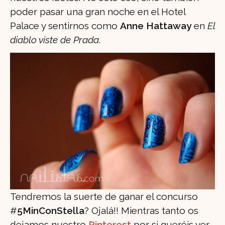
poder pasar una gran noche en el Hotel
Palace y sentirnos como
Anne Hattaway
en
El
diablo viste de Prada
.
Tendremos la suerte de ganar el concurso
#
5MinConStella
? Ojalá!! Mientras tanto os
dejamos nuestro
Pinterest
por si queréis ver