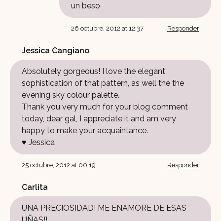
un beso
26 octubre, 2012 at 12:37
Responder
Jessica Cangiano
Absolutely gorgeous! I love the elegant
sophistication of that pattern, as well the the
evening sky colour palette.
Thank you very much for your blog comment
today, dear gal, I appreciate it and am very
happy to make your acquaintance.
♥ Jessica
25 octubre, 2012 at 00:19
Responder
Carlita
UNA PRECIOSIDAD! ME ENAMORE DE ESAS
UÑAS!!