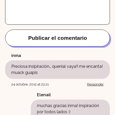
inma
Preciosa insipiración… quenial vaya!! me encanta!
muack guapis
24 octubre, 2012 at 23:21
Responder
Elenail
muchas gracias inma! inspiración
por todos lados :)