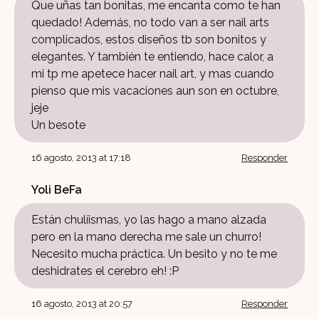
Que uñas tan bonitas, me encanta como te han
quedado! Además, no todo van a ser nail arts
complicados, estos diseños tb son bonitos y
elegantes. Y también te entiendo, hace calor, a
mi tp me apetece hacer nail art, y mas cuando
pienso que mis vacaciones aun son en octubre,
jeje
Un besote
16 agosto, 2013 at 17:18
Responder
Yoli BeFa
Están chulíismas, yo las hago a mano alzada
pero en la mano derecha me sale un churro!
Necesito mucha práctica. Un besito y no te me
deshidrates el cerebro eh! :P
16 agosto, 2013 at 20:57
Responder