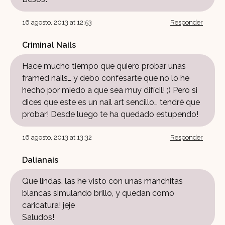
16 agosto, 2013 at 12:53
Responder
Criminal Nails
Hace mucho tiempo que quiero probar unas
framed nails… y debo confesarte que no lo he
hecho por miedo a que sea muy difícil! ;) Pero si
dices que este es un nail art sencillo… tendré que
probar! Desde luego te ha quedado estupendo!
16 agosto, 2013 at 13:32
Responder
Dalianais
Que lindas, las he visto con unas manchitas
blancas simulando brillo, y quedan como
caricatura! jeje
Saludos!