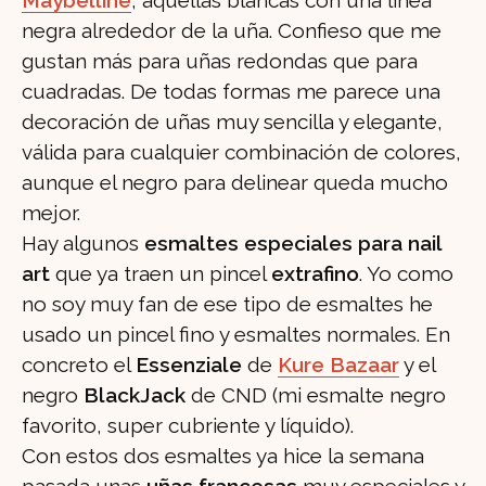
Maybelline
, aquellas blancas con una línea
negra alrededor de la uña. Confieso que me
gustan más para uñas redondas que para
cuadradas. De todas formas me parece una
decoración de uñas muy sencilla y elegante,
válida para cualquier combinación de colores,
aunque el negro para delinear queda mucho
mejor.
Hay algunos
esmaltes especiales para nail
art
que ya traen un pincel
extrafino
. Yo como
no soy muy fan de ese tipo de esmaltes he
usado un pincel fino y esmaltes normales. En
concreto el
Essenziale
de
Kure Bazaar
y el
negro
BlackJack
de CND (mi esmalte negro
favorito, super cubriente y líquido).
Con estos dos esmaltes ya hice la semana