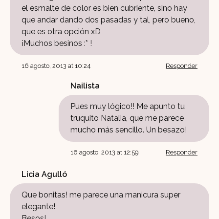
el esmalte de color es bien cubriente, sino hay
que andar dando dos pasadas y tal, pero bueno,
que es otra opción xD
¡Muchos besinos :* !
16 agosto, 2013 at 10:24
Responder
Nailista
Pues muy lógico!! Me apunto tu
truquito Natalia, que me parece
mucho más sencillo. Un besazo!
16 agosto, 2013 at 12:59
Responder
Licia Agulló
Que bonitas! me parece una manicura super
elegante!
Besos!