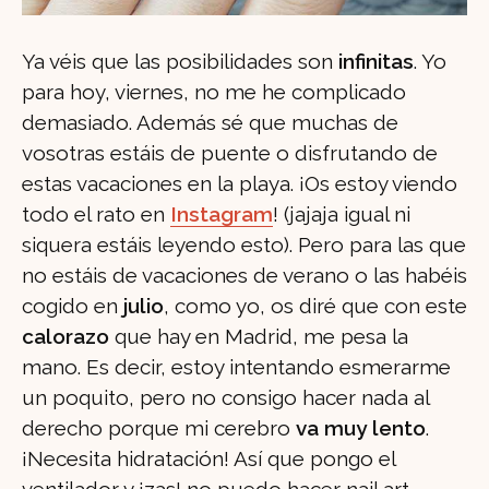
Ya véis que las posibilidades son
infinitas
. Yo
para hoy, viernes, no me he complicado
demasiado. Además sé que muchas de
vosotras estáis de puente o disfrutando de
estas vacaciones en la playa. ¡Os estoy viendo
todo el rato en
Instagram
! (jajaja igual ni
siquera estáis leyendo esto). Pero para las que
no estáis de vacaciones de verano o las habéis
cogido en
julio
, como yo, os diré que con este
calorazo
que hay en Madrid, me pesa la
mano. Es decir, estoy intentando esmerarme
un poquito, pero no consigo hacer nada al
derecho porque mi cerebro
va muy lento
.
¡Necesita hidratación! Así que pongo el