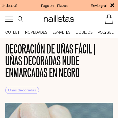
✕
ir de 45€
Pago en 3 Plazos
Envío
gratis
a part
OUTLET
NOVEDADES
ESMALTES
LIQUIDOS
POLYGEL
DECORACIÓN DE UÑAS FÁCIL |
UÑAS DECORADAS NUDE
ENMARCADAS EN NEGRO
Uñas decoradas