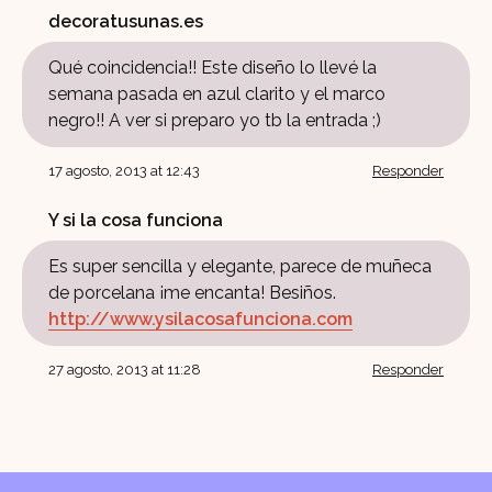
decoratusunas.es
Qué coincidencia!! Este diseño lo llevé la
semana pasada en azul clarito y el marco
negro!! A ver si preparo yo tb la entrada ;)
17 agosto, 2013 at 12:43
Responder
Y si la cosa funciona
Es super sencilla y elegante, parece de muñeca
de porcelana ¡me encanta! Besiños.
http://www.ysilacosafunciona.com
27 agosto, 2013 at 11:28
Responder