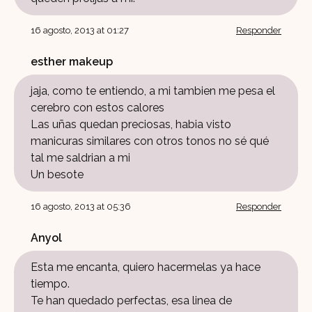
16 agosto, 2013 at 01:27
Responder
esther makeup
jaja, como te entiendo, a mi tambien me pesa el
cerebro con estos calores
Las uñas quedan preciosas, habia visto
manicuras similares con otros tonos no sé qué
tal me saldrian a mi
Un besote
16 agosto, 2013 at 05:36
Responder
Anyol
Esta me encanta, quiero hacermelas ya hace
tiempo.
Te han quedado perfectas, esa linea de