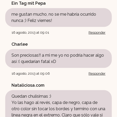
Ein Tag mit Pepa
me gustan mucho, no se me habría ocurrido
nunca ;) Feliz viernes!
16 agosto, 2013 at 09:01
Responder
Charlee
Son preciosas!! a mi me yo no podría hacer algo
así :( quedarían fatal xD
16 agosto, 2013 at 09:06
Responder
Nataliciosa.com
Quedan chulísimas :)
Yo las hago al revés, capa de negro, capa de
otro color sin tocar los bordes y termino con una
linea negra en el extremo. Claro que sólo vale si